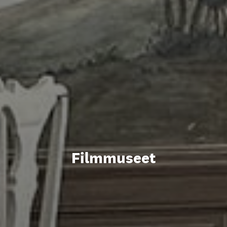
Filmmuseet