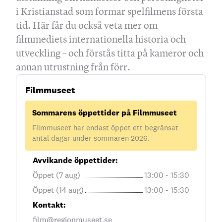
i Kristianstad som formar spelfilmens första
tid. Här får du också veta mer om
filmmediets internationella historia och
utveckling – och förstås titta på kameror och
annan utrustning från förr.
Filmmuseet
Sommarens öppettider på Filmmuseet
Filmmuseet har endast öppet ett begränsat
antal dagar under sommaren 2026.
Avvikande öppettider:
Öppet (7 aug)
13:00 - 15:30
Öppet (14 aug)
13:00 - 15:30
Kontakt:
film@regionmuseet.se