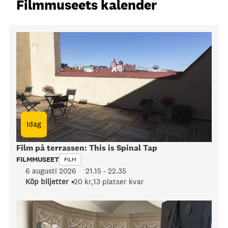
Filmmuseets kalender
Idag
Film på terrassen: This is Spinal Tap
FILMMUSEET
FILM
6 augusti 2026
21.15
-
22.35
Köp biljetter
20 kr,
13 platser kvar