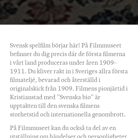
Svensk spelfilm börjar här! På Filmmuseet
befinner du dig precis där de första filmerna
i vårt land produceras under åren 1909–
1911. Du kliver rakt in i Sveriges allra första
filmateljé, bevarad och återställd i
originalskick från 1909. Filmens pionjärtid i
Kristianstad med ”Svenska bio” är
upptakten till den svenska filmens
storhetstid och internationella genombrott.
På Filmmuseet kan du också ta del av en
utställning om händelser och personligheter