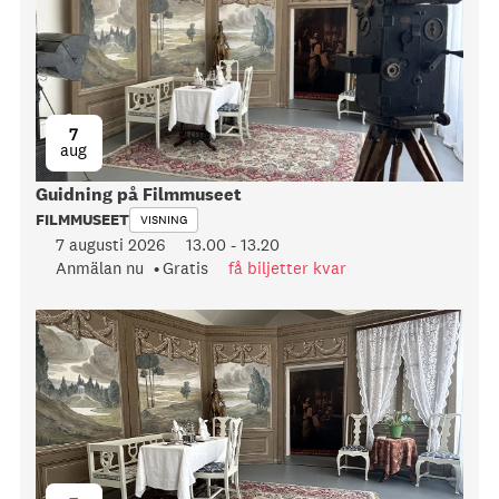
7
aug
Guidning på Filmmuseet
FILMMUSEET
VISNING
7 augusti 2026
13.00
-
13.20
Anmälan nu
Gratis
få biljetter kvar