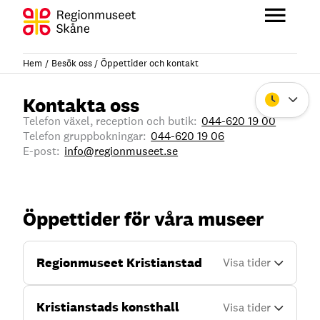
Hoppa
till
Huvu
innehåll
Hem
Besök oss
Öppettider och kontakt
Kontakta oss
Stäng
Telefon växel, reception och butik:
044-620 19 00
Telefon gruppbokningar:
044-620 19 06
E-post:
info@regionmuseet.se
Öppettider för våra museer
Regionmuseet Kristianstad
Kristianstads konsthall