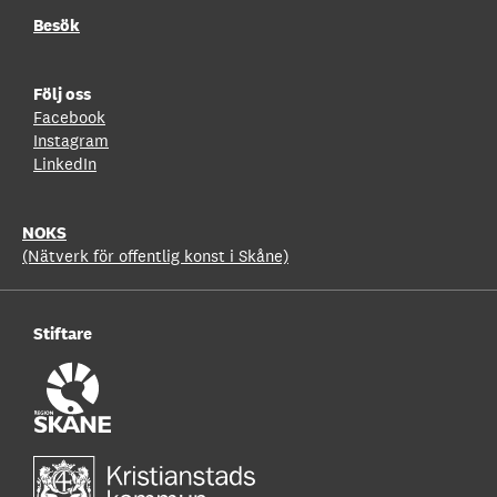
Besök
Följ oss
Facebook
Instagram
LinkedIn
NOKS
(Nätverk för offentlig konst i Skåne)
Stiftare