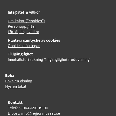
Integritet & villkor
Om kakor (”cookies”)
Personuppgifter
Försäljningsvillkor
Hantera samtycke av cookies
Cookieinställningar
Tillgänglighet
Innehållsförteckning
Tillgänglighetsredovisning
Boka
Boka en visning
Hyr en lokal
Kontakt
Telefon: 044-620 19 00
E-post:
info@regionmuseet.se