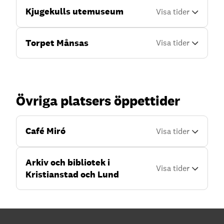
Kjugekulls utemuseum
Torpet Månsas
Övriga platsers öppettider
Café Miró
Arkiv och bibliotek i
Kristianstad och Lund