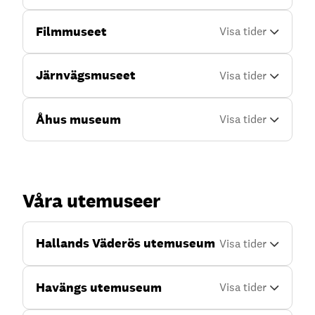
Filmmuseet
Järnvägsmuseet
Åhus museum
Våra utemuseer
Hallands Väderös utemuseum
Havängs utemuseum