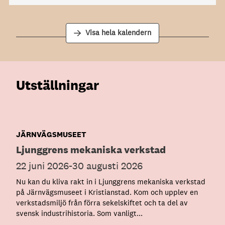
Visa hela kalendern
Utställningar
JÄRNVÄGSMUSEET
Ljunggrens mekaniska verkstad
22 juni 2026
-
30 augusti 2026
Nu kan du kliva rakt in i Ljunggrens mekaniska verkstad
på Järnvägsmuseet i Kristianstad. Kom och upplev en
verkstadsmiljö från förra sekelskiftet och ta del av
svensk industrihistoria. Som vanligt...