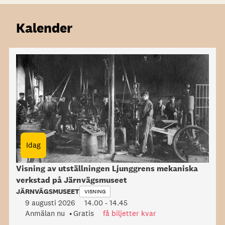
Kalender
Idag
Visning av utställningen Ljunggrens mekaniska
verkstad på Järnvägsmuseet
JÄRNVÄGSMUSEET
VISNING
9 augusti 2026
14.00
-
14.45
Anmälan nu
Gratis
få biljetter kvar