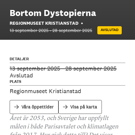
Bortom Dystopierna
REGIONMUSEET KRISTIANSTAD
13 september 2025
-
28 september 2025
AVSLUTAD
DETALJER
13 september 2025
-
28 september 2025
Avslutad
PLATS
Regionmuseet Kristianstad
Våra öppettider
Visa på karta
Året är 2053, och Sverige har uppfyllt
målen i både Parisavtalet och klimatlagen
från 2017. Hur gick detta till? Det visar