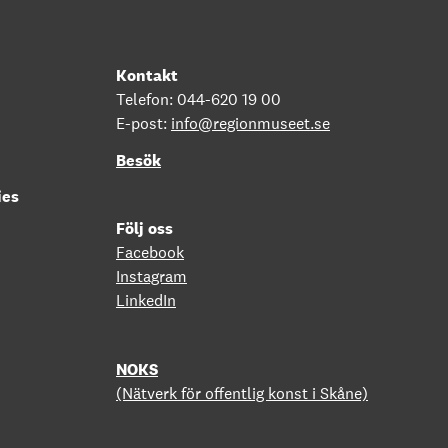
Kontakt
Telefon: 044-620 19 00
E-post:
info@regionmuseet.se
Besök
ies
Följ oss
Facebook
Instagram
LinkedIn
NOKS
(Nätverk för offentlig konst i Skåne)