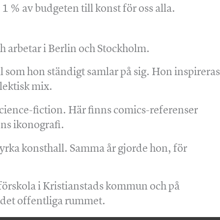
 % av budgeten till konst för oss alla.
h arbetar i Berlin och Stockholm.
l som hon ständigt samlar på sig. Hon inspireras
lektisk mix.
ience-fiction. Här finns comics-referenser
ens ikonografi.
rka konsthall. Samma år gjorde hon, för
 förskola i Kristianstads kommun och på
i det offentliga rummet.