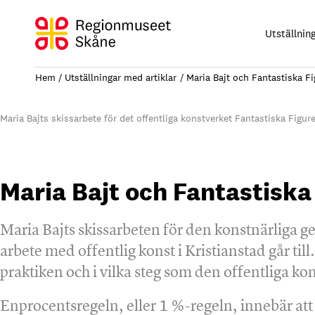
Hoppa
till
Utställnin
innehåll
Hem
Utställningar med artiklar
Maria Bajt och Fantastiska Fi
Maria Bajts skissarbete för det offentliga konstverket Fantastiska Figu
Maria Bajt och Fantastiska
Maria Bajts skissarbeten för den konstnärliga g
arbete med offentlig konst i Kristianstad går ti
praktiken och i vilka steg som den offentliga kon
Enprocentsregeln, eller 1 %-regeln, innebär at