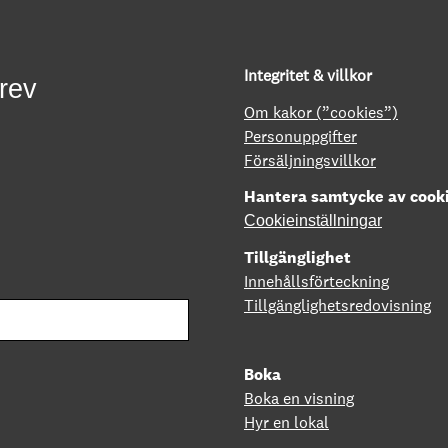
Integritet & villkor
rev
Om kakor (”cookies”)
Personuppgifter
Försäljningsvillkor
Hantera samtycke av cook
Cookieinställningar
Tillgänglighet
Innehållsförteckning
Tillgänglighetsredovisning
Boka
Boka en visning
Hyr en lokal