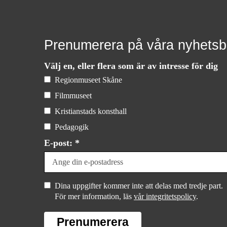
Prenumerera på våra nyhetsb
Välj en, eller flera som är av intresse för dig
Regionmuseet Skåne
Filmmuseet
Kristianstads konsthall
Pedagogik
E-post: *
Dina uppgifter kommer inte att delas med tredje part.
För mer information, läs
vår integritetspolicy
.
Prenumerera