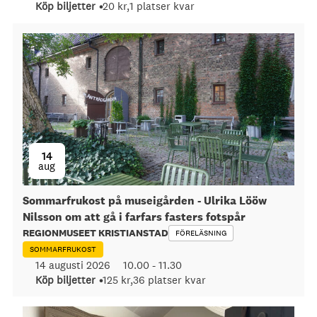
Köp biljetter
20 kr,
1 platser kvar
14
aug
Sommarfrukost på museigården - Ulrika Lööw
Nilsson om att gå i farfars fasters fotspår
REGIONMUSEET KRISTIANSTAD
FÖRELÄSNING
SOMMARFRUKOST
14 augusti 2026
10.00
-
11.30
Köp biljetter
125 kr,
36 platser kvar