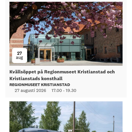
27
aug
Kvällsöppet på Regionmuseet Kristianstad och
Kristianstads konsthall
REGIONMUSEET KRISTIANSTAD
27 augusti 2026
17.00
-
19.30