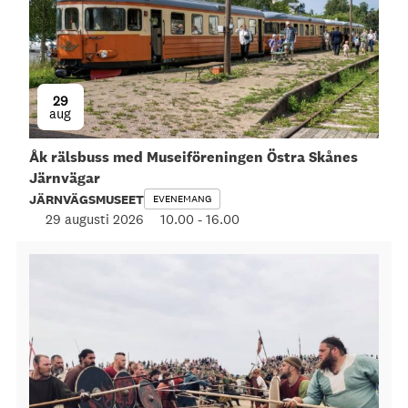
29
aug
Åk rälsbuss med Museiföreningen Östra Skånes
Järnvägar
JÄRNVÄGSMUSEET
EVENEMANG
29 augusti 2026
10.00
-
16.00