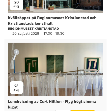
20
aug
Kvällsöppet på Regionmuseet Kristianstad och
Kristianstads konsthall
REGIONMUSEET KRISTIANSTAD
20 augusti 2026
17.00
-
19.30
25
aug
Lunchvisning av Curt Hillfon - Flyg högt simma
lugnt