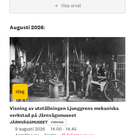
Visa urval
Augusti 2026:
Idag
Visning av utställningen Ljunggrens mekaniska
verkstad på Järnvägsmuseet
JÄRNVÄGSMUSEET
VISNING
9 augusti 2026
14.00
-
14.45