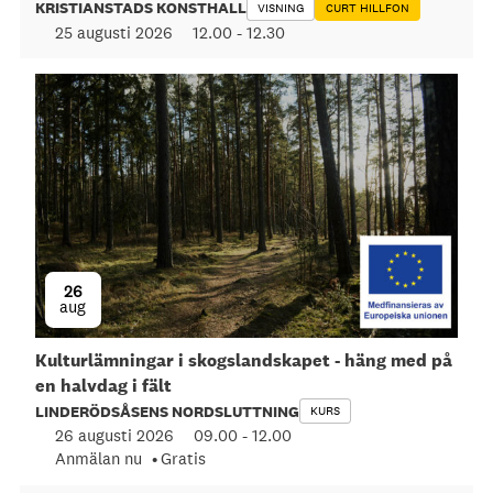
KRISTIANSTADS KONSTHALL
VISNING
CURT HILLFON
25 augusti 2026
12.00
-
12.30
26
aug
Kulturlämningar i skogslandskapet - häng med på
en halvdag i fält
LINDERÖDSÅSENS NORDSLUTTNING
KURS
26 augusti 2026
09.00
-
12.00
Anmälan nu
Gratis