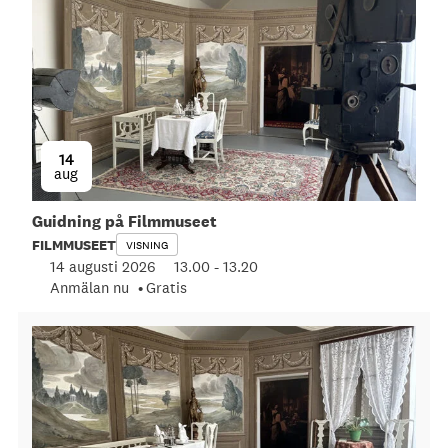
14
aug
Guidning på Filmmuseet
FILMMUSEET
VISNING
14 augusti 2026
13.00
-
13.20
Anmälan nu
Gratis