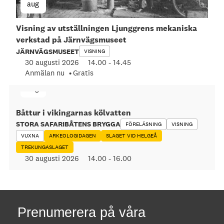
aug
Visning av utställningen Ljunggrens mekaniska
verkstad på Järnvägsmuseet
JÄRNVÄGSMUSEET
VISNING
30 augusti 2026
14.00
-
14.45
Anmälan nu
Gratis
30
aug
Båttur i vikingarnas kölvatten
STORA SAFARIBÅTENS BRYGGA
FÖRELÄSNING
VISNING
VUXNA
ARKEOLOGIDAGEN
SLAGET VID HELGEÅ
TREKUNGASLAGET
30 augusti 2026
14.00
-
16.00
Prenumerera på våra