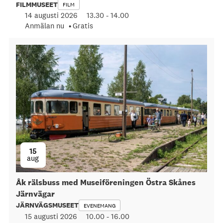
FILMMUSEET
FILM
14 augusti 2026
13.30
-
14.00
Anmälan nu
Gratis
15
aug
Åk rälsbuss med Museiföreningen Östra Skånes
Järnvägar
JÄRNVÄGSMUSEET
EVENEMANG
15 augusti 2026
10.00
-
16.00