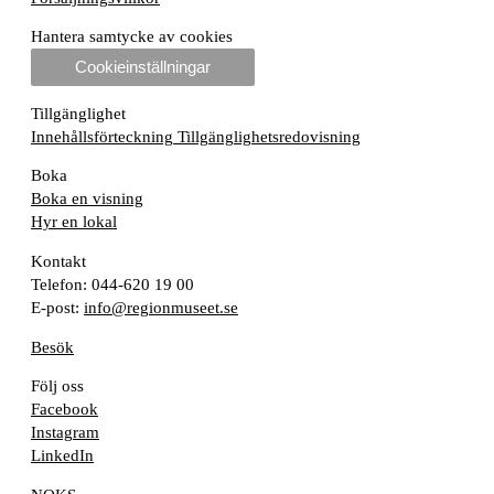
Hantera samtycke av cookies
Cookieinställningar
Tillgänglighet
Innehållsförteckning
Tillgänglighetsredovisning
Boka
Boka en visning
Hyr en lokal
Kontakt
Telefon: 044-620 19 00
E-post:
info@regionmuseet.se
Besök
Följ oss
Facebook
Instagram
LinkedIn