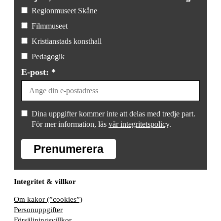
Regionmuseet Skåne
Filmmuseet
Kristianstads konsthall
Pedagogik
E-post: *
Dina uppgifter kommer inte att delas med tredje part.
För mer information, läs
vår integritetspolicy
.
Prenumerera
Integritet & villkor
Om kakor (”cookies”)
Personuppgifter
Försäljningsvillkor