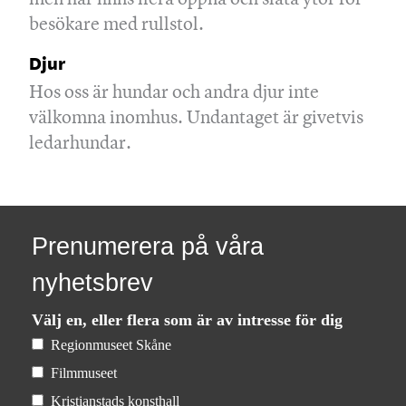
besökare med rullstol.
Djur
Hos oss är hundar och andra djur inte
välkomna inomhus. Undantaget är givetvis
ledarhundar.
Prenumerera på våra
nyhetsbrev
Välj en, eller flera som är av intresse för dig
Regionmuseet Skåne
Filmmuseet
Kristianstads konsthall