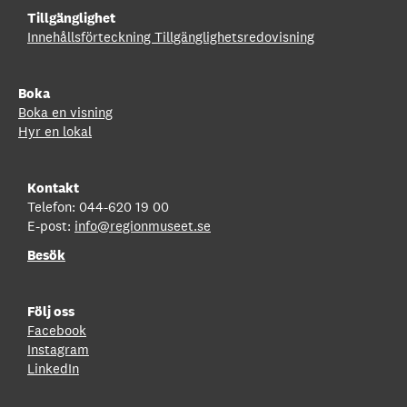
Tillgänglighet
Innehållsförteckning
Tillgänglighetsredovisning
Boka
Boka en visning
Hyr en lokal
Kontakt
Telefon: 044-620 19 00
E-post:
info@regionmuseet.se
Besök
Följ oss
Facebook
Instagram
LinkedIn