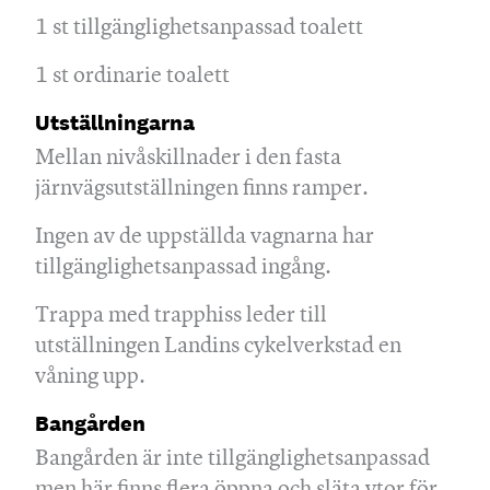
1 st tillgänglighetsanpassad toalett
1 st ordinarie toalett
Utställningarna
Mellan nivåskillnader i den fasta
järnvägsutställningen finns ramper.
Ingen av de uppställda vagnarna har
tillgänglighetsanpassad ingång.
Trappa med trapphiss leder till
utställningen Landins cykelverkstad en
våning upp.
Bangården
Bangården är inte tillgänglighetsanpassad
men här finns flera öppna och släta ytor för