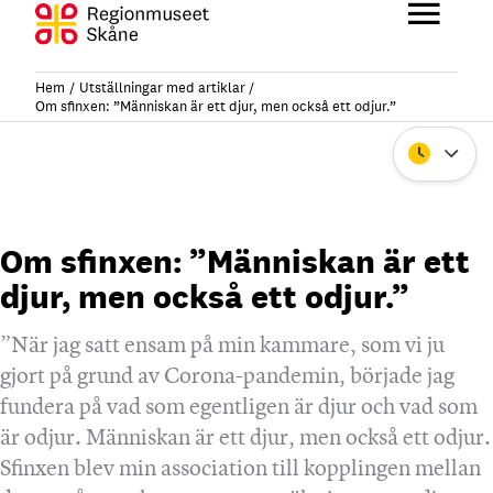
Hoppa
till
Huvu
innehåll
Hem
Utställningar med artiklar
Om sfinxen: ”Människan är ett djur, men också ett odjur.”
Stäng
Om sfinxen: ”Människan är ett
djur, men också ett odjur.”
”När jag satt ensam på min kammare, som vi ju
gjort på grund av Corona-pandemin, började jag
fundera på vad som egentligen är djur och vad som
är odjur. Människan är ett djur, men också ett odjur.
Sfinxen blev min association till kopplingen mellan