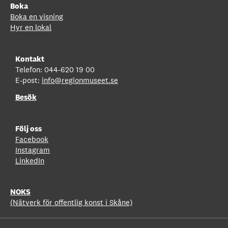
Boka
Boka en visning
Hyr en lokal
Kontakt
Telefon: 044-620 19 00
E-post:
info@regionmuseet.se
Besök
Följ oss
Facebook
Instagram
LinkedIn
NOKS
(Nätverk för offentlig konst i Skåne)