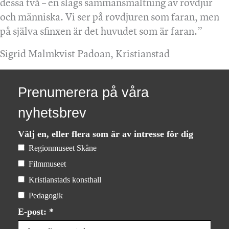
dessa två – en slags sammansmältning av rovdjur
och människa. Vi ser på rovdjuren som faran, men
på själva sfinxen är det huvudet som är faran.”
Sigrid Malmkvist Padoan, Kristianstad
Prenumerera på våra
nyhetsbrev
Välj en, eller flera som är av intresse för dig
Regionmuseet Skåne
Filmmuseet
Kristianstads konsthall
Pedagogik
E-post: *