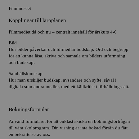
Filmmuseet
Kopplingar till läroplanen
Filmmediet då och nu – centralt innehåll för årskurs 4-6
Bild
Hur bilder påverkar och förmedlar budskap. Ord och begrepp
för att kunna läsa, skriva och samtala om bilders utformning
och budskap.
Samhällskunskap
Hur man urskiljer budskap, avsändare och syfte, såväl i
digitala som andra medier, med ett källkritiskt förhållningssätt.
Bokningsformulär
Använd formuläret för att enklast skicka en bokningsförfrågan
till våra skolprogram. Din visning är inte bokad förrän du fått
en bekräftelse av oss.