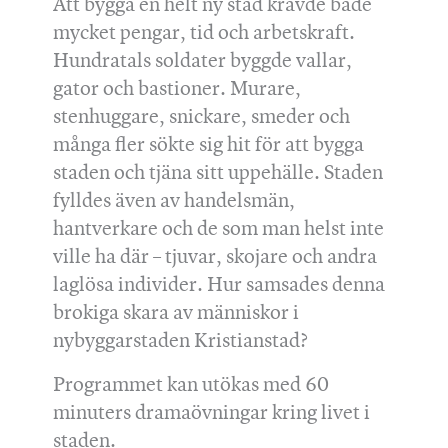
Att bygga en helt ny stad krävde både
mycket pengar, tid och arbetskraft.
Hundratals soldater byggde vallar,
gator och bastioner. Murare,
stenhuggare, snickare, smeder och
många fler sökte sig hit för att bygga
staden och tjäna sitt uppehälle. Staden
fylldes även av handelsmän,
hantverkare och de som man helst inte
ville ha där – tjuvar, skojare och andra
laglösa individer. Hur samsades denna
brokiga skara av människor i
nybyggarstaden Kristianstad?
Programmet kan utökas med 60
minuters dramaövningar kring livet i
staden.