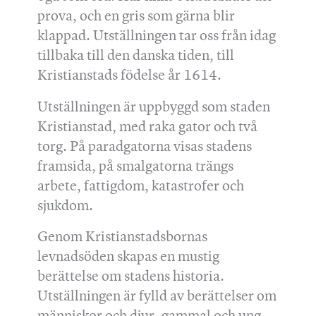
prova, och en gris som gärna blir
klappad. Utställningen tar oss från idag
tillbaka till den danska tiden, till
Kristianstads födelse år 1614.
Utställningen är uppbyggd som staden
Kristianstad, med raka gator och två
torg. På paradgatorna visas stadens
framsida, på smalgatorna trängs
arbete, fattigdom, katastrofer och
sjukdom.
Genom Kristianstadsbornas
levnadsöden skapas en mustig
berättelse om stadens historia.
Utställningen är fylld av berättelser om
människor och djur, gammal och ung,