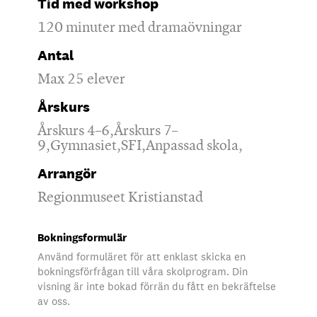
Tid med workshop
120 minuter med dramaövningar
Antal
Max 25 elever
Årskurs
Årskurs 4–6,Årskurs 7–
9,Gymnasiet,SFI,Anpassad skola,
Arrangör
Regionmuseet Kristianstad
Bokningsformulär
Använd formuläret för att enklast skicka en
bokningsförfrågan till våra skolprogram. Din
visning är inte bokad förrän du fått en bekräftelse
av oss.