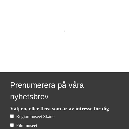
Prenumerera på våra
nyhetsbrev
Välj en, eller flera som är av intresse för dig
Regionmuseet Skåne
Filmmuseet