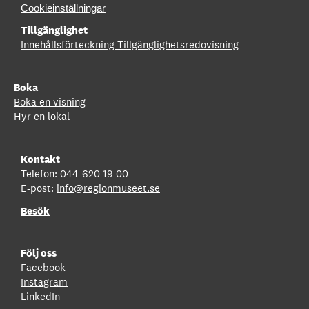
Cookieinställningar
Tillgänglighet
Innehållsförteckning
Tillgänglighetsredovisning
Boka
Boka en visning
Hyr en lokal
Kontakt
Telefon: 044-620 19 00
E-post:
info@regionmuseet.se
Besök
Följ oss
Facebook
Instagram
LinkedIn