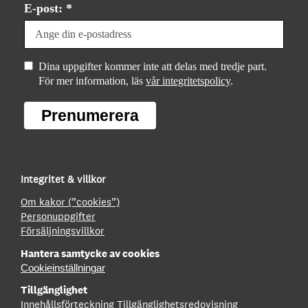
E-post: *
Dina uppgifter kommer inte att delas med tredje part.
För mer information, läs
vår integritetspolicy
.
Prenumerera
Integritet & villkor
Om kakor (”cookies”)
Personuppgifter
Försäljningsvillkor
Hantera samtycke av cookies
Cookieinställningar
Tillgänglighet
Innehållsförteckning
Tillgänglighetsredovisning