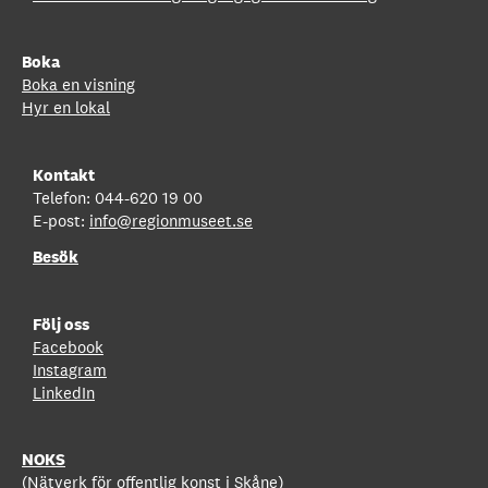
Boka
Boka en visning
Hyr en lokal
Kontakt
Telefon: 044-620 19 00
E-post:
info@regionmuseet.se
Besök
Följ oss
Facebook
Instagram
LinkedIn
NOKS
(Nätverk för offentlig konst i Skåne)