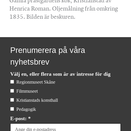
Gamla prästgårdens kök, Kristianstad av
Henrica Roman. Oljemålning från omkring
1835. Bilden är beskuren.
Prenumerera på våra
nyhetsbrev
Välj en, eller flera som är av intresse för dig
Regionmuseet Skåne
Filmmuseet
Kristianstads konsthall
Pedagogik
E-post: *