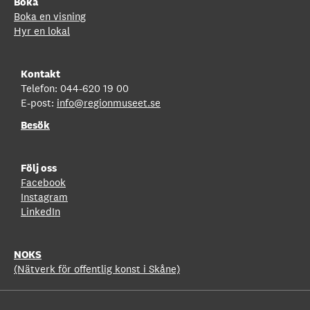
Boka
Boka en visning
Hyr en lokal
Kontakt
Telefon: 044-620 19 00
E-post:
info@regionmuseet.se
Besök
Följ oss
Facebook
Instagram
LinkedIn
NOKS
(Nätverk för offentlig konst i Skåne)