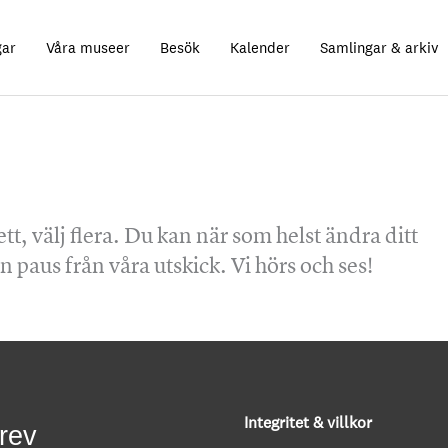
gar
Våra museer
Besök
Kalender
Samlingar & arkiv
ett, välj flera. Du kan när som helst ändra ditt
n paus från våra utskick. Vi hörs och ses!
Integritet & villkor
rev