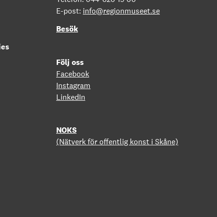
E-post:
info@regionmuseet.se
Besök
ies
Följ oss
Facebook
Instagram
LinkedIn
NOKS
(Nätverk för offentlig konst i Skåne)