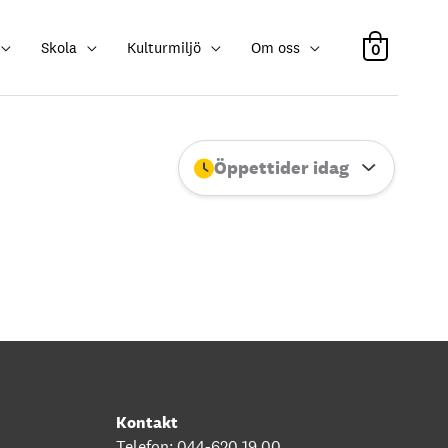
Skola
Kulturmiljö
Om oss
0
Öppettider idag
Stäng
Kontakt
Telefon: 044-620 19 00