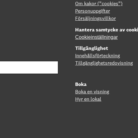
Om kakor (”cookies”)
Personuppgifter
Försäljningsvillkor
Hantera samtycke av cook
Cookieinställningar
Tillgänglighet
Innehållsförteckning
Tillgänglighetsredovisning
Boka
Boka en visning
Hyr en lokal