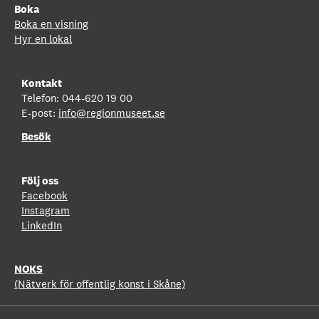
Boka
Boka en visning
Hyr en lokal
Kontakt
Telefon: 044-620 19 00
E-post:
info@regionmuseet.se
Besök
Följ oss
Facebook
Instagram
LinkedIn
NOKS
(Nätverk för offentlig konst i Skåne)