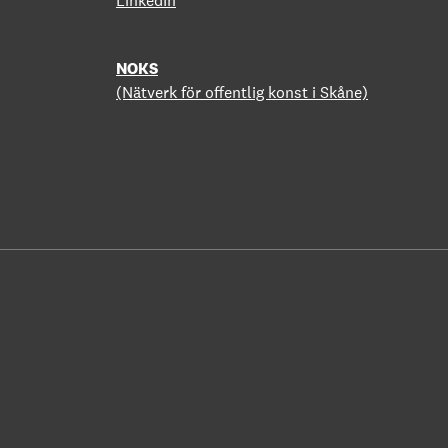
LinkedIn
NOKS
(Nätverk för offentlig konst i Skåne)