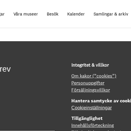
gar
Våra museer
Besök
Kalender
Samlingar & arkiv
Integritet & villkor
rev
Om kakor (”cookies”)
Personuppgifter
Försäljningsvillkor
Hantera samtycke av cook
Cookieinställningar
Tillgänglighet
Innehållsförteckning