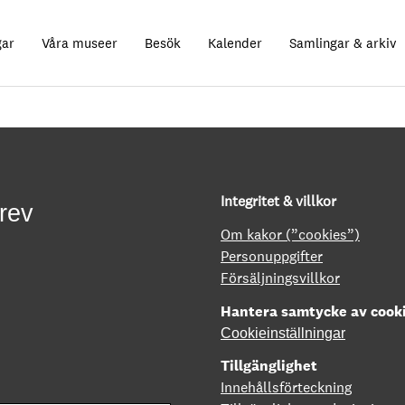
gar
Våra museer
Besök
Kalender
Samlingar & arkiv
Integritet & villkor
rev
Om kakor (”cookies”)
Personuppgifter
Försäljningsvillkor
Hantera samtycke av cook
Cookieinställningar
Tillgänglighet
Innehållsförteckning