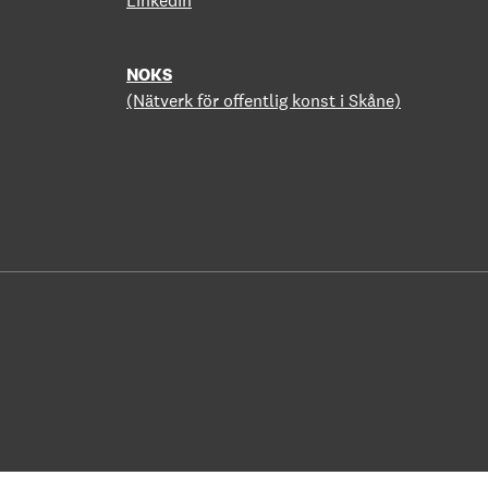
LinkedIn
NOKS
(Nätverk för offentlig konst i Skåne)