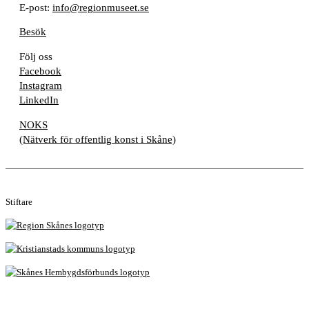
E-post:
info@regionmuseet.se
Besök
Följ oss
Facebook
Instagram
LinkedIn
NOKS
(Nätverk för offentlig konst i Skåne)
Stiftare