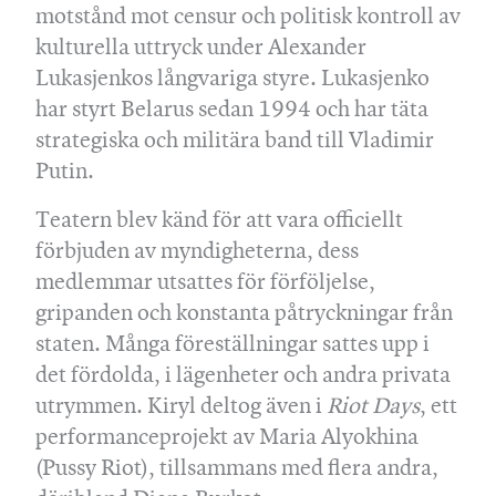
motstånd mot censur och politisk kontroll av
kulturella uttryck under Alexander
Lukasjenkos långvariga styre. Lukasjenko
har styrt Belarus sedan 1994 och har täta
strategiska och militära band till Vladimir
Putin.
Teatern blev känd för att vara officiellt
förbjuden av myndigheterna, dess
medlemmar utsattes för förföljelse,
gripanden och konstanta påtryckningar från
staten. Många föreställningar sattes upp i
det fördolda, i lägenheter och andra privata
utrymmen. Kiryl deltog även i
Riot Days
, ett
performanceprojekt av Maria Alyokhina
(Pussy Riot), tillsammans med flera andra,