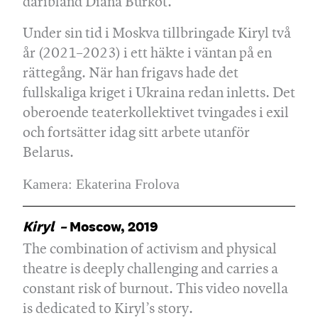
däribland Diana Burkot.
Under sin tid i Moskva tillbringade Kiryl två
år (2021–2023) i ett häkte i väntan på en
rättegång. När han frigavs hade det
fullskaliga kriget i Ukraina redan inletts. Det
oberoende teaterkollektivet tvingades i exil
och fortsätter idag sitt arbete utanför
Belarus.
Kamera: Ekaterina Frolova
Kiryl –
Moscow, 2019
The combination of activism and physical
theatre is deeply challenging and carries a
constant risk of burnout. This video novella
is dedicated to Kiryl’s story.