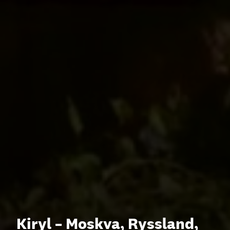
Kiryl – Moskva, Ryssland,