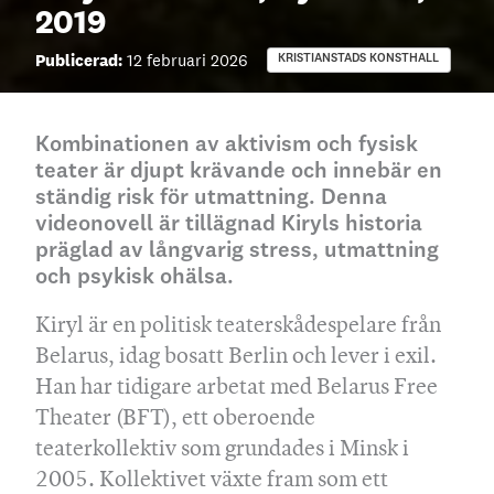
2019
Publicerad:
12 februari 2026
KRISTIANSTADS KONSTHALL
Kombinationen av aktivism och fysisk
teater är djupt krävande och innebär en
ständig risk för utmattning. Denna
videonovell är tillägnad Kiryls historia
präglad av långvarig stress, utmattning
och psykisk ohälsa.
Kiryl är en politisk teaterskådespelare från
Belarus, idag bosatt Berlin och lever i exil.
Han har tidigare arbetat med Belarus Free
Theater (BFT), ett oberoende
teaterkollektiv som grundades i Minsk i
2005. Kollektivet växte fram som ett