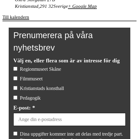
Kristianstad
,
291 32
Sverige
+ Google Map
Till kalendern
Prenumerera på våra
nyhetsbrev
Välj en, eller flera som är av intresse för dig
Regionmuseet Skåne
Filmmuseet
Kristianstads konsthall
Pedagogik
E-post: *
Dina uppgifter kommer inte att delas med tredje part.