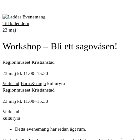
Till kalendern
23
maj
Workshop – Bli ett sagoväsen!
Regionmuseet Kristianstad
23 maj kl. 11.00
–
15.30
Verkstad
Barn & unga
kulturyra
Regionmuseet Kristianstad
23 maj kl. 11.00
–
15.30
Verkstad
kulturyra
Detta evenemang har redan ägt rum.