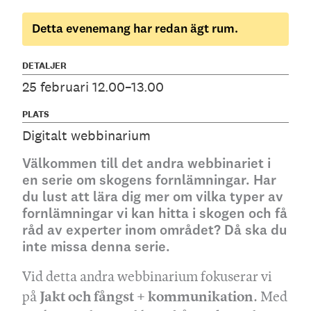
Detta evenemang har redan ägt rum.
DETALJER
25 februari 12.00–13.00
PLATS
Digitalt webbinarium
Välkommen till det andra webbinariet i
en serie om skogens fornlämningar. Har
du lust att lära dig mer om vilka typer av
fornlämningar vi kan hitta i skogen och få
råd av experter inom området? Då ska du
inte missa denna serie.
Vid detta andra webbinarium fokuserar vi
Jakt och fångst + kommunikation
på
. Med