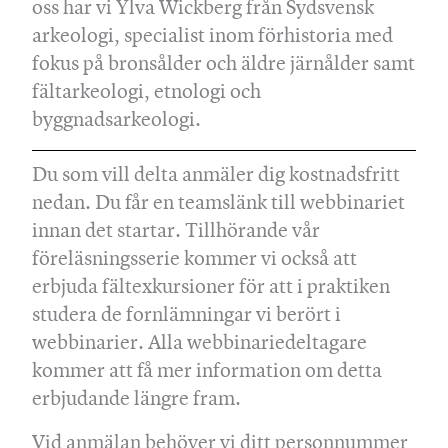
oss har vi Ylva Wickberg från Sydsvensk
arkeologi, specialist inom förhistoria med
fokus på bronsålder och äldre järnålder samt
fältarkeologi, etnologi och
byggnadsarkeologi.
Du som vill delta anmäler dig kostnadsfritt
nedan. Du får en teamslänk till webbinariet
innan det startar. Tillhörande vår
föreläsningsserie kommer vi också att
erbjuda fältexkursioner för att i praktiken
studera de fornlämningar vi berört i
webbinarier. Alla webbinariedeltagare
kommer att få mer information om detta
erbjudande längre fram.
Vid anmälan behöver vi ditt personnummer