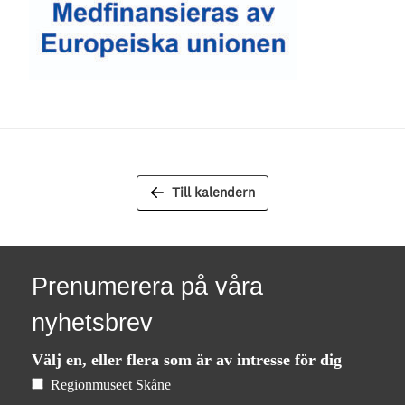
Till kalendern
Prenumerera på våra
nyhetsbrev
Välj en, eller flera som är av intresse för dig
Regionmuseet Skåne