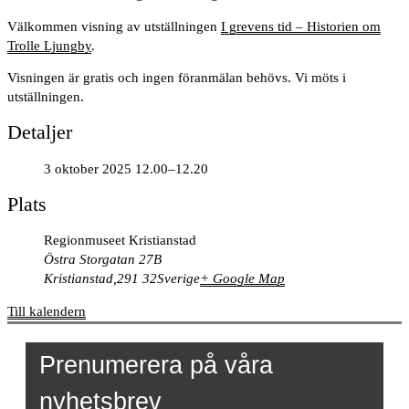
Välkommen visning av utställningen
I grevens tid – Historien om
Trolle Ljungby
.
Visningen är gratis och ingen föranmälan behövs. Vi möts i
utställningen.
Detaljer
3 oktober 2025 12.00–12.20
Plats
Regionmuseet Kristianstad
Östra Storgatan 27B
Kristianstad
,
291 32
Sverige
+ Google Map
Till kalendern
Prenumerera på våra
nyhetsbrev