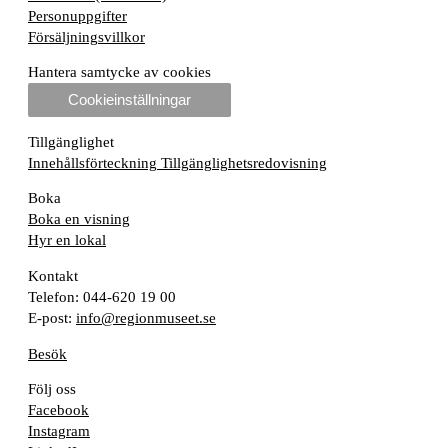
Personuppgifter
Försäljningsvillkor
Hantera samtycke av cookies
Cookieinställningar
Tillgänglighet
Innehållsförteckning
Tillgänglighetsredovisning
Boka
Boka en visning
Hyr en lokal
Kontakt
Telefon: 044-620 19 00
E-post:
info@regionmuseet.se
Besök
Följ oss
Facebook
Instagram