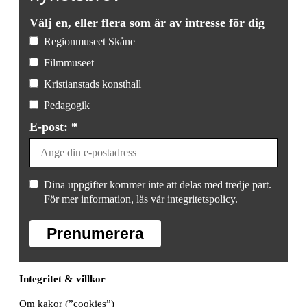
Välj en, eller flera som är av intresse för dig
Regionmuseet Skåne
Filmmuseet
Kristianstads konsthall
Pedagogik
E-post: *
Dina uppgifter kommer inte att delas med tredje part.
För mer information, läs
vår integritetspolicy
.
Prenumerera
Integritet & villkor
Om kakor (”cookies”)