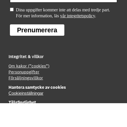
Dina uppgifter kommer inte att delas med tredje part.
För mer information, läs
vår integritetspolicy
.
Prenumerera
Integritet & villkor
Om kakor (”cookies”)
Personuppgifter
Försäljningsvillkor
Hantera samtycke av cookies
Cookieinställningar
Tillgänglighet
Innehållsförteckning
Tillgänglighetsredovisning
Boka