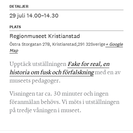
DETALJER
29 juli 14.00–14.30
PLATS
Regionmuseet Kristianstad
Östra Storgatan 27B
Kristianstad
291 32
Sverige
+ Google
Map
Upptäck utställningen
Fake for real, en
historia om fusk och förfalskning
med en av
museets pedagoger.
Visningen tar ca. 30 minuter och ingen
föranmälan behövs. Vi möts i utställningen
på tredje våningen i museet.