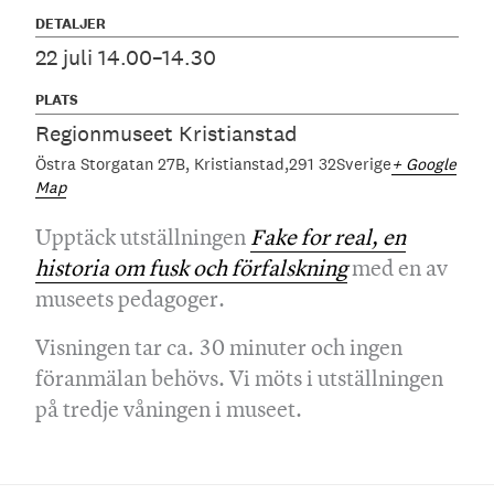
DETALJER
22 juli 14.00–14.30
PLATS
Regionmuseet Kristianstad
Östra Storgatan 27B
Kristianstad
291 32
Sverige
+ Google
Map
Upptäck utställningen
Fake for real, en
historia om fusk och förfalskning
med en av
museets pedagoger.
Visningen tar ca. 30 minuter och ingen
föranmälan behövs. Vi möts i utställningen
på tredje våningen i museet.