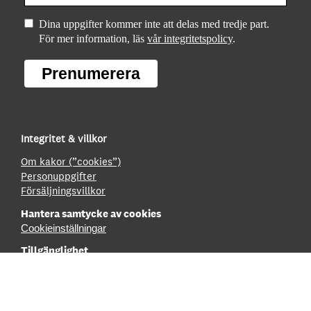
Dina uppgifter kommer inte att delas med tredje part.
För mer information, läs
vår integritetspolicy
.
Prenumerera
Integritet & villkor
Om kakor (”cookies”)
Personuppgifter
Försäljningsvillkor
Hantera samtycke av cookies
Cookieinställningar
Tillgänglighet
Innehållsförteckning
Tillgänglighetsredovisning
Boka