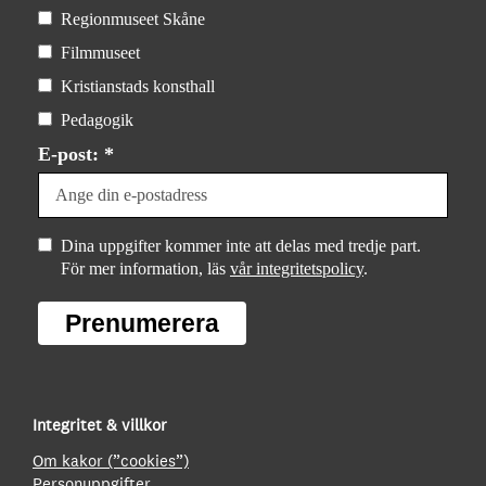
Regionmuseet Skåne
Filmmuseet
Kristianstads konsthall
Pedagogik
E-post: *
Dina uppgifter kommer inte att delas med tredje part.
För mer information, läs
vår integritetspolicy
.
Prenumerera
Integritet & villkor
Om kakor (”cookies”)
Personuppgifter