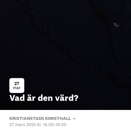
27
mar
Vad är den värd?
KRISTIANSTADS KONSTHALL
27 mars 2025 kl. 16.00
–
18.00