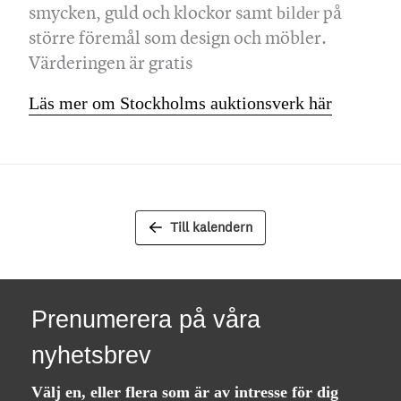
smycken, guld och klockor samt
på
bilder
större föremål som design och möbler.
Värderingen är gratis
Läs mer om Stockholms auktionsverk här
Till kalendern
Prenumerera på våra
nyhetsbrev
Välj en, eller flera som är av intresse för dig