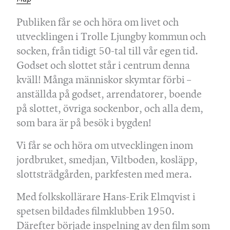
Publiken får se och höra om livet och
utvecklingen i Trolle Ljungby kommun och
socken, från tidigt 50-tal till vår egen tid.
Godset och slottet står i centrum denna
kväll! Många människor skymtar förbi –
anställda på godset, arrendatorer, boende
på slottet, övriga sockenbor, och alla dem,
som bara är på besök i bygden!
Vi får se och höra om utvecklingen inom
jordbruket, smedjan, Viltboden, kosläpp,
slottsträdgården, parkfesten med mera.
Med folkskollärare Hans-Erik Elmqvist i
spetsen bildades filmklubben 1950.
Därefter började inspelning av den film som