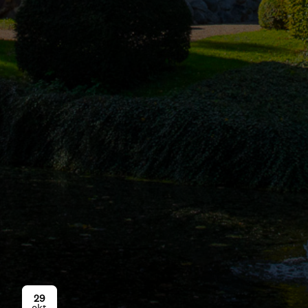
29
okt