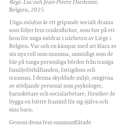
Regi: Luc och Jean-Pierre Dardenne,
Belgien, 2025
Unga mödrar
är ett gripande socialt drama
som följer fem tonårsflickor, som bor på ett
hem för unga mödrar i närheten av Liège i
Belgien. Var och en kämpar med att klara av
sin nya roll som mamma, samtidigt som de
bär på tunga personliga bördor från trasiga
familjeförhållanden, fattigdom och
trauman. I denna skyddade miljö, omgivna
av stödjande personal som psykologer,
barnskötare och socialarbetare, försöker de
bygga en bättre framtid för sig själva och
sina barn.
Genom dessa fem sammanflätade