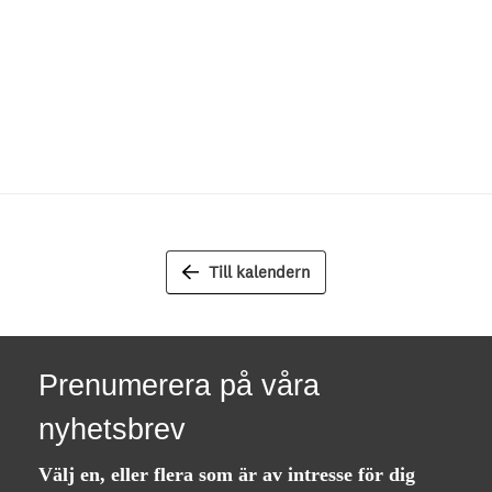
Till kalendern
Prenumerera på våra
nyhetsbrev
Välj en, eller flera som är av intresse för dig