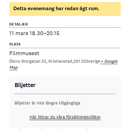
Detta evenemang har redan ägt rum.
DETALJER
11 mars 18.30–20.15
PLATS
Filmmuseet
Östra Storgatan 53
Kristianstad
291 22
Sverige
+ Google
Map
Biljetter
Biljetter är inte längre tillgängliga
Här hittar du våra försäljningsvillkor