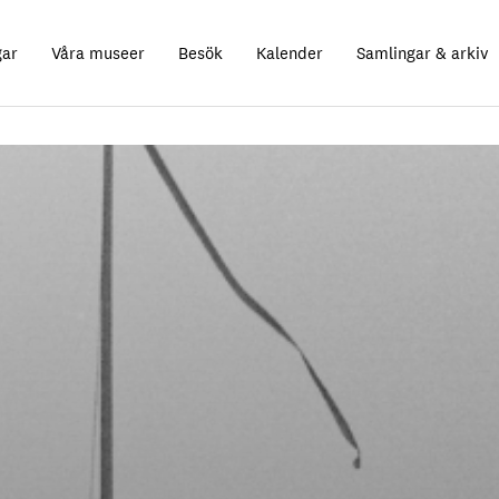
gar
Våra museer
Besök
Kalender
Samlingar & arkiv