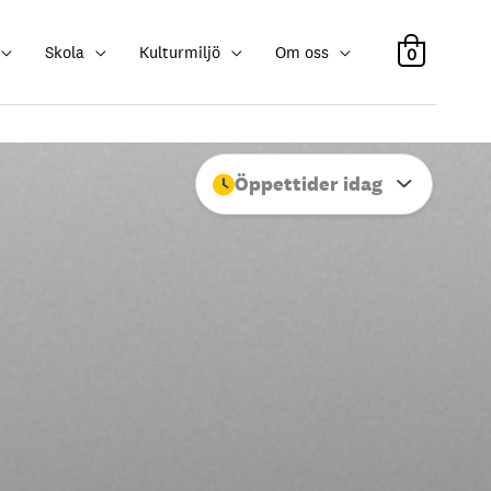
Skola
Kulturmiljö
Om oss
0
Öppettider idag
Stäng