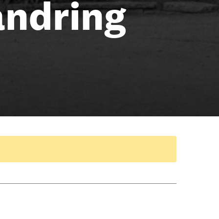
andring