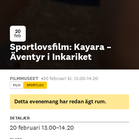
20
feb
Sportlovsfilm: Kayara –
Äventyr i Inkariket
FILMMUSEET
20 februari kl. 13.00
–
14.20
FILM
SPORTLOV
Detta evenemang har redan ägt rum.
DETALJER
20 februari 13.00–14.20