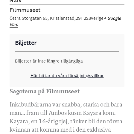
PLATS
Filmmuseet
Östra Storgatan 53
Kristianstad
291 22
Sverige
+ Google
Map
Biljetter
Biljetter är inte längre tillgängliga
Här hittar du våra försäljningsvillkor
Sagotema på Filmmuseet
Inkabudbärarna var snabba, starka och bara
män… fram till Ainbos kusin Kayara kom.
Kayara, en 16-årig tjej, tänker bli den första
kvinnan att komma med i den exklusiva