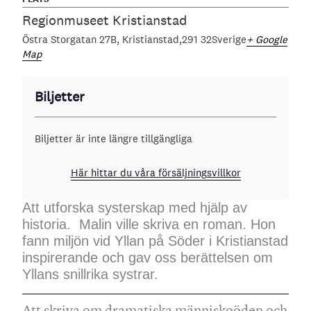
Regionmuseet Kristianstad
Östra Storgatan 27B
Kristianstad
291 32
Sverige
+ Google
Map
Biljetter
Biljetter är inte längre tillgängliga
Här hittar du våra försäljningsvillkor
Att utforska systerskap med hjälp av
historia. Malin ville skriva en roman. Hon
fann miljön vid Yllan på Söder i Kristianstad
inspirerande och gav oss berättelsen om
Yllans snillrika systrar.
Att skriva om dramatiska människoöden och