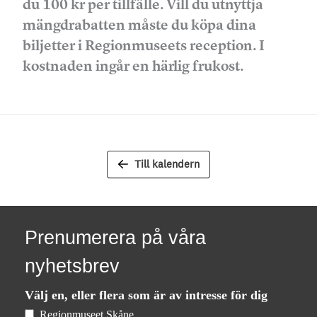
du 100 kr per tillfälle. Vill du utnyttja
mängdrabatten måste du köpa dina
biljetter i Regionmuseets reception. I
kostnaden ingår en härlig frukost.
Till kalendern
Prenumerera på våra
nyhetsbrev
Välj en, eller flera som är av intresse för dig
Regionmuseet Skåne