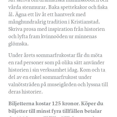
vårda stenmurar. Baka spettekakor och fiska
ål. Ägna ett liv åt ett hantverk med
månghundraårig tradition i Kristianstad.
Skriva prosa med inspiration från historien
och lyfta fram kvinnoöden ur minnenas
glömska.
Under årets sommarfrukostar får du möta
en rad personer som på olika sätt använder
historien i sin verksamhet idag. Kom och ta
del av en enkel sommarfrukost under
valnötsträden på museigården och lyssna till
deras historier.
Biljetterna kostar 125 kronor. Köper du
biljetter till minst fyra tillfällen betalar