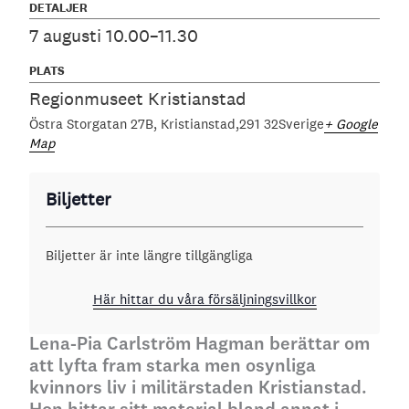
DETALJER
7 augusti 10.00–11.30
PLATS
Regionmuseet Kristianstad
Östra Storgatan 27B
Kristianstad
291 32
Sverige
+ Google
Map
Biljetter
Biljetter är inte längre tillgängliga
Här hittar du våra försäljningsvillkor
Lena-Pia Carlström Hagman berättar om
att lyfta fram starka men osynliga
kvinnors liv i militärstaden Kristianstad.