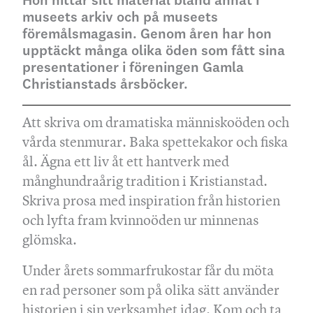
Hon hittar sitt material bland annat i
museets arkiv och på museets
föremålsmagasin. Genom åren har hon
upptäckt många olika öden som fått sina
presentationer i föreningen Gamla
Christianstads årsböcker.
Att skriva om dramatiska människoöden och
vårda stenmurar. Baka spettekakor och fiska
ål. Ägna ett liv åt ett hantverk med
månghundraårig tradition i Kristianstad.
Skriva prosa med inspiration från historien
och lyfta fram kvinnoöden ur minnenas
glömska.
Under årets sommarfrukostar får du möta
en rad personer som på olika sätt använder
historien i sin verksamhet idag. Kom och ta