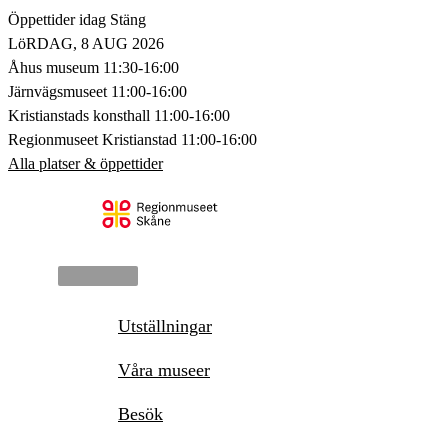
Hoppa
Öppettider idag
Stäng
till
LöRDAG, 8 AUG 2026
innehåll
Åhus museum
11:30-16:00
Järnvägsmuseet
11:00-16:00
Kristianstads konsthall
11:00-16:00
Regionmuseet Kristianstad
11:00-16:00
Alla platser & öppettider
Huvudmeny
Utställningar
Våra museer
Besök