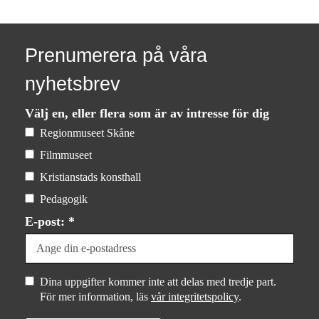
Prenumerera på våra
nyhetsbrev
Välj en, eller flera som är av intresse för dig
Regionmuseet Skåne
Filmmuseet
Kristianstads konsthall
Pedagogik
E-post: *
Dina uppgifter kommer inte att delas med tredje part.
För mer information, läs
vår integritetspolicy
.