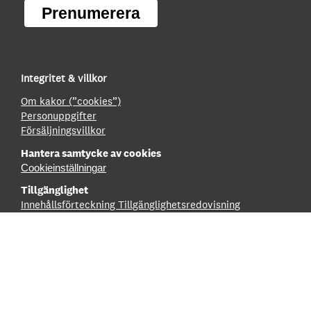
Prenumerera
Integritet & villkor
Om kakor (”cookies”)
Personuppgifter
Försäljningsvillkor
Hantera samtycke av cookies
Cookieinställningar
Tillgänglighet
Innehållsförteckning
Tillgänglighetsredovisning
Boka
Boka en visning
Hyr en lokal