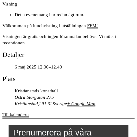
Visning
Detta evenemang har redan ägt rum.
Välkommen på lunchvisning i utställningen
FEM!
Visningen är gratis och ingen föranmälan behövs. Vi möts i
receptionen.
Detaljer
6 maj 2025 12.00–12.40
Plats
Kristianstads konsthall
Östra Storgatan 27b
Kristianstad
,
291 32
Sverige
+ Google Map
Till kalendern
Prenumerera på våra