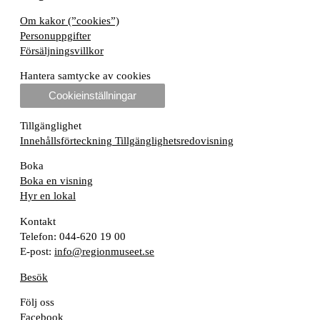
Om kakor (”cookies”)
Personuppgifter
Försäljningsvillkor
Hantera samtycke av cookies
Cookieinställningar
Tillgänglighet
Innehållsförteckning
Tillgänglighetsredovisning
Boka
Boka en visning
Hyr en lokal
Kontakt
Telefon: 044-620 19 00
E-post:
info@regionmuseet.se
Besök
Följ oss
Facebook