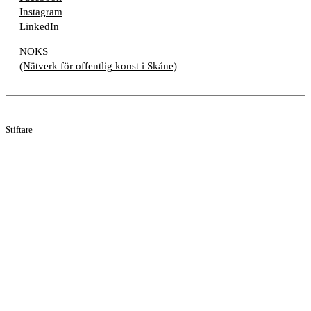
Instagram
LinkedIn
NOKS
(Nätverk för offentlig konst i Skåne)
Stiftare