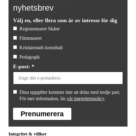
nyhetsbrev
Välj en, eller flera som är av intresse för dig
Regionmuseet Skåne
Filmmuseet
Kristianstads konsthall
Pedagogik
E-post: *
Dina uppgifter kommer inte att delas med tredje part.
För mer information, läs
vår integritetspolicy
.
Prenumerera
Integritet & villkor