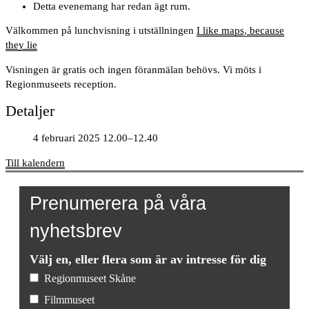
Detta evenemang har redan ägt rum.
Välkommen på lunchvisning i utställningen
I like maps, because
they lie
Visningen är gratis och ingen föranmälan behövs. Vi möts i
Regionmuseets reception.
Detaljer
4 februari 2025 12.00–12.40
Till kalendern
Prenumerera på våra
nyhetsbrev
Välj en, eller flera som är av intresse för dig
Regionmuseet Skåne
Filmmuseet