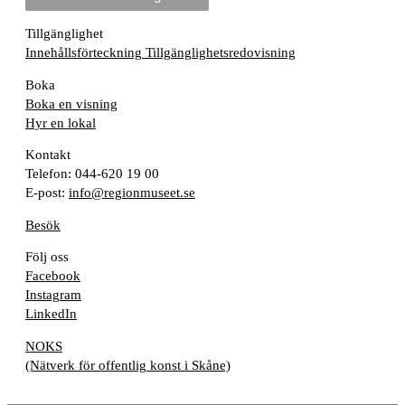
Tillgänglighet
Innehållsförteckning
Tillgänglighetsredovisning
Boka
Boka en visning
Hyr en lokal
Kontakt
Telefon: 044-620 19 00
E-post:
info@regionmuseet.se
Besök
Följ oss
Facebook
Instagram
LinkedIn
NOKS
(Nätverk för offentlig konst i Skåne)