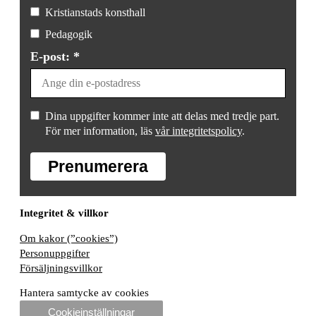
Kristianstads konsthall
Pedagogik
E-post: *
Dina uppgifter kommer inte att delas med tredje part.
För mer information, läs
vår integritetspolicy
.
Prenumerera
Integritet & villkor
Om kakor (”cookies”)
Personuppgifter
Försäljningsvillkor
Hantera samtycke av cookies
Cookieinställningar