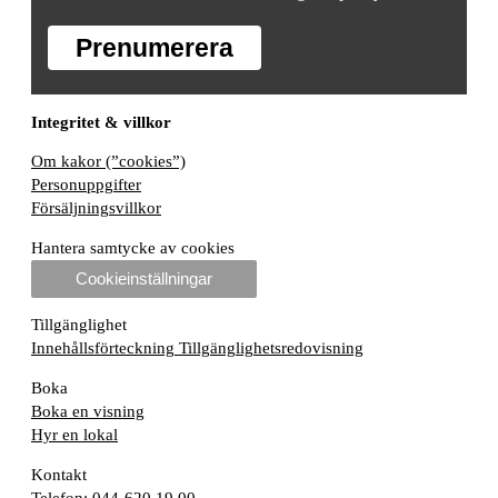
Prenumerera
Integritet & villkor
Om kakor (”cookies”)
Personuppgifter
Försäljningsvillkor
Hantera samtycke av cookies
Cookieinställningar
Tillgänglighet
Innehållsförteckning
Tillgänglighetsredovisning
Boka
Boka en visning
Hyr en lokal
Kontakt
Telefon: 044-620 19 00