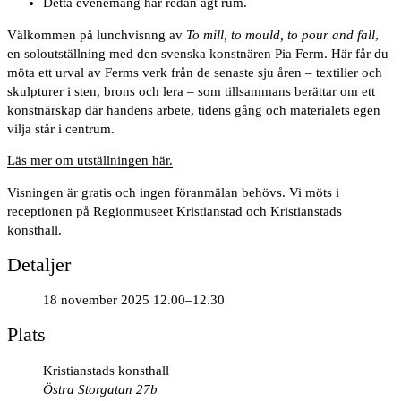
Detta evenemang har redan ägt rum.
Välkommen på lunchvisnng av
To mill, to mould, to pour and fall
,
en soloutställning med den svenska konstnären Pia Ferm. Här får du
möta ett urval av Ferms verk från de senaste sju åren – textilier och
skulpturer i sten, brons och lera – som tillsammans berättar om ett
konstnärskap där handens arbete, tidens gång och materialets egen
vilja står i centrum.
Läs mer om utställningen här.
Visningen är gratis och ingen föranmälan behövs. Vi möts i
receptionen på Regionmuseet Kristianstad och Kristianstads
konsthall.
Detaljer
18 november 2025 12.00–12.30
Plats
Kristianstads konsthall
Östra Storgatan 27b