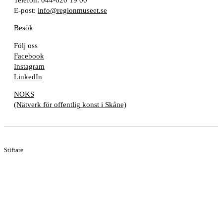
E-post:
info@regionmuseet.se
Besök
Följ oss
Facebook
Instagram
LinkedIn
NOKS
(Nätverk för offentlig konst i Skåne)
Stiftare