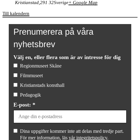
Kristianstad
,
291 32
Sverige
+ Google Map
Till kalendern
Prenumerera på våra
nyhetsbrev
Välj en, eller flera som är av intresse för dig
Regionmuseet Skåne
Filmmuseet
Kristianstads konsthall
Pedagogik
E-post: *
Dina uppgifter kommer inte att delas med tredje part.
För mer information, läs
vår integritetspolicy
.