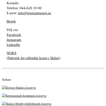
Kontakt
Telefon: 044-620 19 00
E-post:
info@regionmuseet.se
Besök
Följ oss
Facebook
Instagram
LinkedIn
NOKS
(Nätverk för offentlig konst i Skåne)
Stiftare