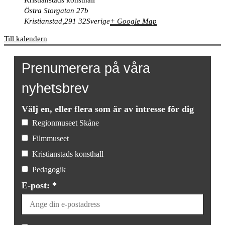
Östra Storgatan 27b
Kristianstad
,
291 32
Sverige
+ Google Map
Till kalendern
Prenumerera på våra
nyhetsbrev
Välj en, eller flera som är av intresse för dig
Regionmuseet Skåne
Filmmuseet
Kristianstads konsthall
Pedagogik
E-post: *