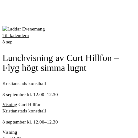
Till kalendern
8
sep
Lunchvisning av Curt Hillfon –
Flyg högt simma lugnt
Kristianstads konsthall
8 september kl. 12.00
–
12.30
Visning
Curt Hillfon
Kristianstads konsthall
8 september kl. 12.00
–
12.30
Visning