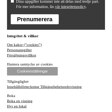
Dina uppgifter kommer inte att delas med tredje part.
För mer information, läs
vår integritetspolicy
.
Prenumerera
Integritet & villkor
Om kakor (”cookies”)
Personuppgifter
Försäljningsvillkor
Hantera samtycke av cookies
Cookieinställningar
Tillgänglighet
Innehållsförteckning
Tillgänglighetsredovisning
Boka
Boka en visning
Hyr en lokal