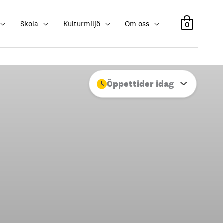
Skola
Kulturmiljö
Om oss
0
Öppettider idag
Stäng