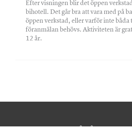
Efter visningen blir det öppen verkstad
bihotell. Det går bra att vara med på ba
öppen verkstad, eller varför inte båda 
föranmälan behövs. Aktiviteten är grat
12 år.
Prenumerera på våra nyhetsb