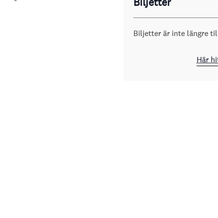
Biljetter
Biljetter är inte längre ti
Här hi