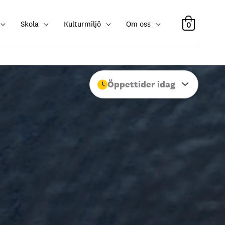
Skola
Kulturmiljö
Om oss
0
Öppettider idag
Stäng