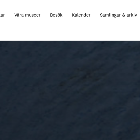
gar
Våra museer
Besök
Kalender
Samlingar & arkiv