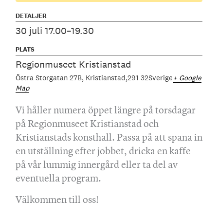
DETALJER
30 juli 17.00–19.30
PLATS
Regionmuseet Kristianstad
Östra Storgatan 27B
Kristianstad
291 32
Sverige
+ Google
Map
Vi håller numera öppet längre på torsdagar
på Regionmuseet Kristianstad och
Kristianstads konsthall. Passa på att spana in
en utställning efter jobbet, dricka en kaffe
på vår lummig innergård eller ta del av
eventuella program.
Välkommen till oss!