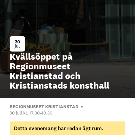
30
jul
Kvällsöppet på
Regionmuseet
Kristianstad och
Kristianstads konsthall
REGIONMUSEET KRISTIANSTAD
30 juli kl. 17.00
–
19.30
Detta evenemang har redan ägt rum.