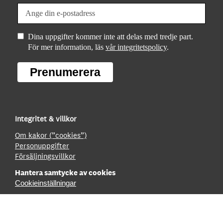
Dina uppgifter kommer inte att delas med tredje part.
För mer information, läs
vår integritetspolicy
.
Prenumerera
Integritet & villkor
Om kakor (”cookies”)
Personuppgifter
Försäljningsvillkor
Hantera samtycke av cookies
Cookieinställningar
Tillgänglighet
Innehållsförteckning
Tillgänglighetsredovisning