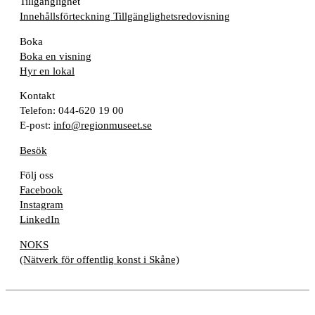
Tillgänglighet
Innehållsförteckning
Tillgänglighetsredovisning
Boka
Boka en visning
Hyr en lokal
Kontakt
Telefon: 044-620 19 00
E-post:
info@regionmuseet.se
Besök
Följ oss
Facebook
Instagram
LinkedIn
NOKS
(Nätverk för offentlig konst i Skåne)