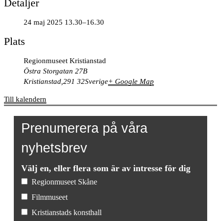
Detaljer
24 maj 2025 13.30–16.30
Plats
Regionmuseet Kristianstad
Östra Storgatan 27B
Kristianstad
,
291 32
Sverige
+ Google Map
Till kalendern
Prenumerera på våra
nyhetsbrev
Välj en, eller flera som är av intresse för dig
Regionmuseet Skåne
Filmmuseet
Kristianstads konsthall