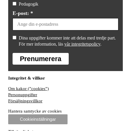
Pedagogik
E-post: *
Dina uppgifter kommer inte att delas med tredje part.
För mer information, läs
vår integritetspolicy
.
Prenumerera
Integritet & villkor
Om kakor (”cookies”)
Personuppgifter
Försäljningsvillkor
Hantera samtycke av cookies
Cookieinställningar