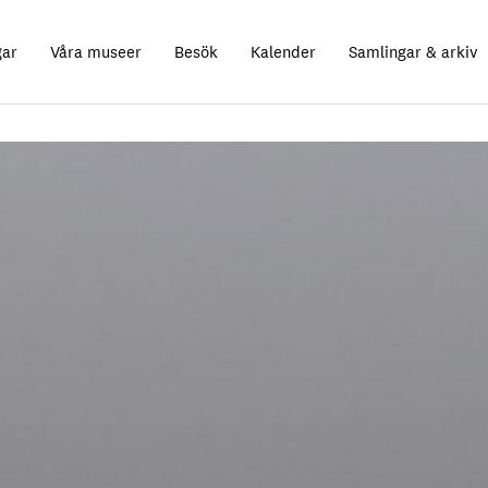
gar
Våra museer
Besök
Kalender
Samlingar & arkiv