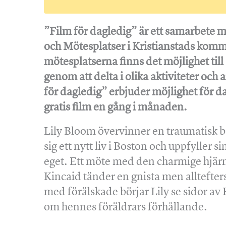
”Film för dagledig” är ett samarbete
och Mötesplatser i Kristianstads kom
mötesplatserna finns det möjlighet til
genom att delta i olika aktiviteter oc
för dagledig” erbjuder möjlighet för da
gratis film en gång i månaden.
Lily Bloom övervinner en traumatisk 
sig ett nytt liv i Boston och uppfyller 
eget. Ett möte med den charmige hjär
Kincaid tänder en gnista men alltefter
med förälskade börjar Lily se sidor a
om hennes föräldrars förhållande.