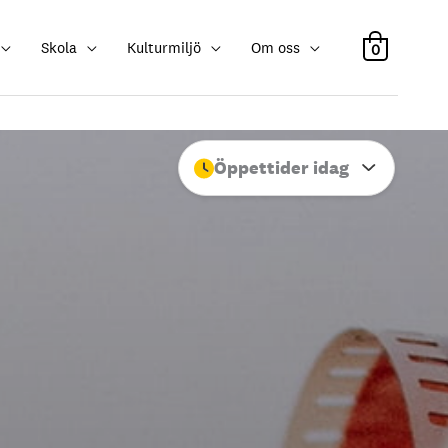
Skola
Kulturmiljö
Om oss
0
Öppettider idag
Stäng