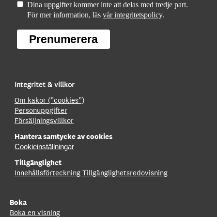
Dina uppgifter kommer inte att delas med tredje part.
För mer information, läs
vår integritetspolicy
.
Prenumerera
Integritet & villkor
Om kakor (”cookies”)
Personuppgifter
Försäljningsvillkor
Hantera samtycke av cookies
Cookieinställningar
Tillgänglighet
Innehållsförteckning
Tillgänglighetsredovisning
Boka
Boka en visning