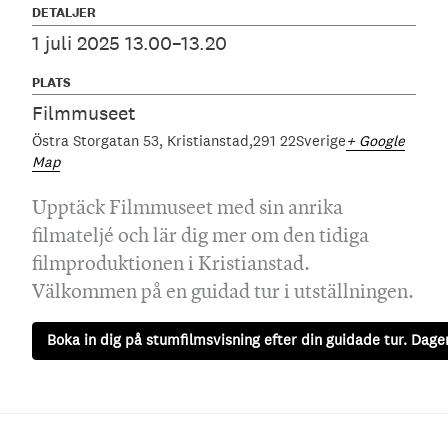
DETALJER
1 juli 2025 13.00–13.20
PLATS
Filmmuseet
Östra Storgatan 53
Kristianstad
291 22
Sverige
+ Google
Map
Upptäck Filmmuseet med sin anrika
filmateljé och lär dig mer om den tidiga
filmproduktionen i Kristianstad.
Välkommen på en guidad tur i utställningen.
Boka in dig på stumfilmsvisning efter din guidade tur. Dagen