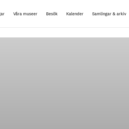
gar
Våra museer
Besök
Kalender
Samlingar & arkiv