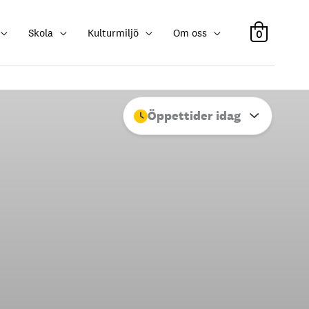
Skola
Kulturmiljö
Om oss
0
Öppettider idag
Stäng