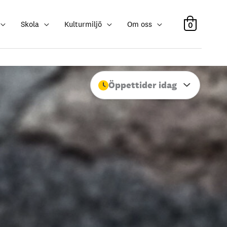
Skola
Kulturmiljö
Om oss
0
Öppettider idag
Stäng