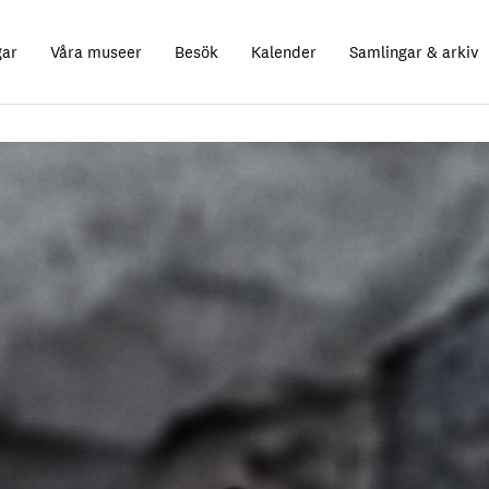
gar
Våra museer
Besök
Kalender
Samlingar & arkiv