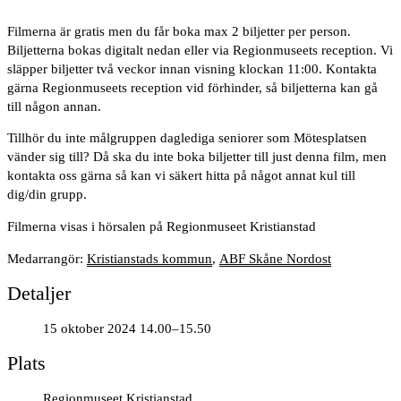
Filmerna är gratis men du får boka max 2 biljetter per person.
Biljetterna bokas digitalt nedan eller via Regionmuseets reception. Vi
släpper biljetter två veckor innan visning klockan 11:00. Kontakta
gärna Regionmuseets reception vid förhinder, så biljetterna kan gå
till någon annan.
Tillhör du inte målgruppen daglediga seniorer som Mötesplatsen
vänder sig till? Då ska du inte boka biljetter till just denna film, men
kontakta oss gärna så kan vi säkert hitta på något annat kul till
dig/din grupp.
Filmerna visas i hörsalen på Regionmuseet Kristianstad
Medarrangör:
Kristianstads kommun
,
ABF Skåne Nordost
Detaljer
15 oktober 2024 14.00–15.50
Plats
Regionmuseet Kristianstad