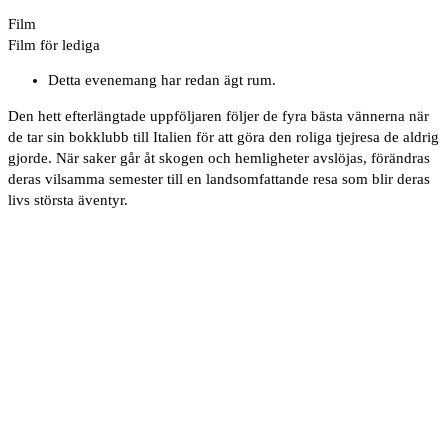
Film
Film för lediga
Detta evenemang har redan ägt rum.
Den hett efterlängtade uppföljaren följer de fyra bästa vännerna när
de tar sin bokklubb till Italien för att göra den roliga tjejresa de aldrig
gjorde. När saker går åt skogen och hemligheter avslöjas, förändras
deras vilsamma semester till en landsomfattande resa som blir deras
livs största äventyr.