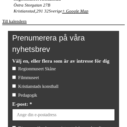
Östra Storgatan 27B
Kristianstad
,
291 32
Sverige
+ Google Map
Till kalendern
Prenumerera på våra
nyhetsbrev
Välj en, eller flera som är av intresse för dig
Regionmuseet Skåne
Filmmuseet
Kristianstads konsthall
Pedagogik
E-post: *