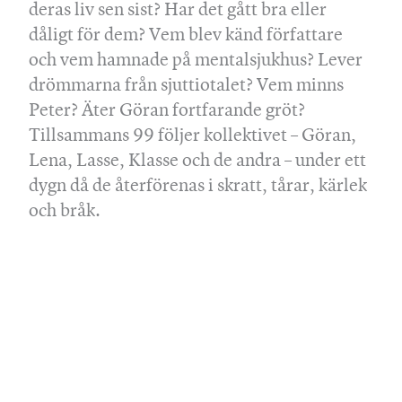
deras liv sen sist? Har det gått bra eller
dåligt för dem? Vem blev känd författare
och vem hamnade på mentalsjukhus? Lever
drömmarna från sjuttiotalet? Vem minns
Peter? Äter Göran fortfarande gröt?
Tillsammans 99 följer kollektivet – Göran,
Lena, Lasse, Klasse och de andra – under ett
dygn då de återförenas i skratt, tårar, kärlek
och bråk.