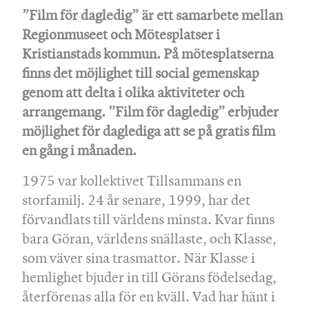
”Film för dagledig” är ett samarbete mellan
Regionmuseet och Mötesplatser i
Kristianstads kommun. På mötesplatserna
finns det möjlighet till social gemenskap
genom att delta i olika aktiviteter och
arrangemang. ”Film för dagledig” erbjuder
möjlighet för daglediga att se på gratis film
en gång i månaden.
1975 var kollektivet Tillsammans en
storfamilj. 24 år senare, 1999, har det
förvandlats till världens minsta. Kvar finns
bara Göran, världens snällaste, och Klasse,
som väver sina trasmattor. När Klasse i
hemlighet bjuder in till Görans födelsedag,
återförenas alla för en kväll. Vad har hänt i