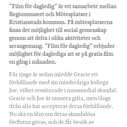
”Film för dagledig” är ett samarbete mellan
Regionmuseet och Mötesplatser i
Kristianstads kommun. På mötesplatserna
finns det möjlighet till social gemenskap
genom att delta i olika aktiviteter och
arrangemang. ”Film för dagledig” erbjuder
möjlighet för daglediga att se på gratis film
en gång i månaden.
För tjugo år sedan inledde Gracie ett
förhållande med sin minderåriga kollega
Joe, vilket resulterade i massmedial skandal.
Gracie och Joe är numera gifta, men långt
ifrån alla har accepterat deras förhållande.
Nu ska en film om deras skandalösa
förflutna göras, och de får besök av