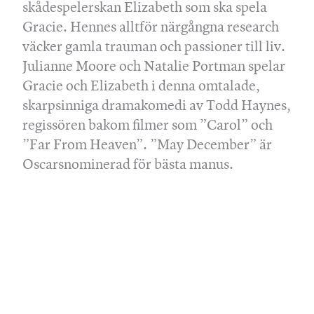
skådespelerskan Elizabeth som ska spela
Gracie. Hennes alltför närgångna research
väcker gamla trauman och passioner till liv.
Julianne Moore och Natalie Portman spelar
Gracie och Elizabeth i denna omtalade,
skarpsinniga dramakomedi av Todd Haynes,
regissören bakom filmer som ”Carol” och
”Far From Heaven”. ”May December” är
Oscarsnominerad för bästa manus.