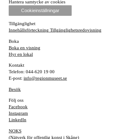
Hantera samtycke av cookies
Cookieinställningar
Tillgänglighet
Innehållsförteckning
Tillgänglighetsredovisning
Boka
Boka en visning
Hyr en lokal
Kontakt
Telefon: 044-620 19 00
E-post:
info@regionmuseet.se
Besök
Följ oss
Facebook
Instagram
LinkedIn
NOKS
(Nätverk för offentlig konst i Skåne)