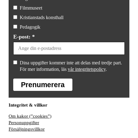
Filmmuseet
Kristianstads konsthall
Pedagogik
E-post: *
Dina uppgifter kommer inte att delas med tredje part.
För mer information, läs
vår integritetspolicy
.
Prenumerera
Integritet & villkor
Om kakor (”cookies”)
Personuppgifter
Försäljningsvillkor