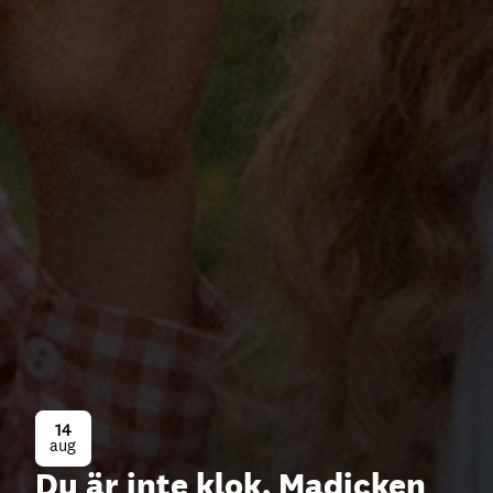
14
aug
Du är inte klok, Madicken