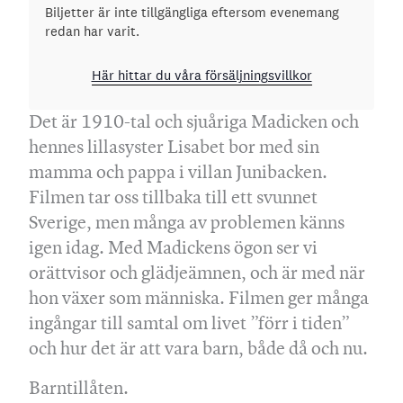
Biljetter är inte tillgängliga eftersom evenemang
redan har varit.
Här hittar du våra försäljningsvillkor
Det är 1910-tal och sjuåriga Madicken och
hennes lillasyster Lisabet bor med sin
mamma och pappa i villan Junibacken.
Filmen tar oss tillbaka till ett svunnet
Sverige, men många av problemen känns
igen idag. Med Madickens ögon ser vi
orättvisor och glädjeämnen, och är med när
hon växer som människa. Filmen ger många
ingångar till samtal om livet ”förr i tiden”
och hur det är att vara barn, både då och nu.
Barntillåten.